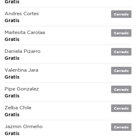
Gratis
Andres Cortes
Cerrado
Gratis
Maitesita Carolaa
Cerrado
Gratis
Daniela Pizarro
Cerrado
Gratis
Valentina Jara
Cerrado
Gratis
Pipe Gonzalez
Cerrado
Gratis
Zelba Chile
Cerrado
Gratis
Jazmin Ormeño
Cerrado
Gratis