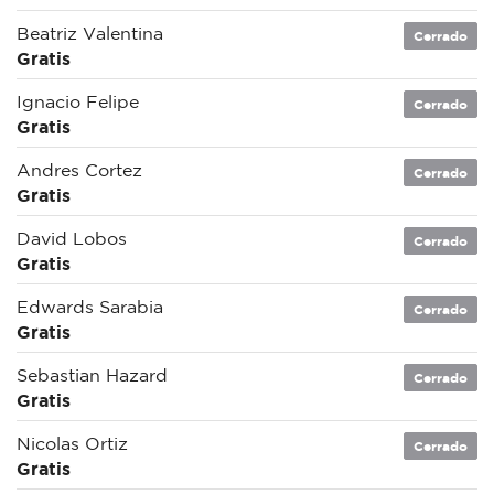
Beatriz Valentina
Cerrado
Gratis
Ignacio Felipe
Cerrado
Gratis
Andres Cortez
Cerrado
Gratis
David Lobos
Cerrado
Gratis
Edwards Sarabia
Cerrado
Gratis
Sebastian Hazard
Cerrado
Gratis
Nicolas Ortiz
Cerrado
Gratis