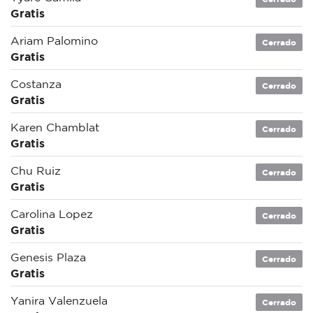
Gratis
Ariam Palomino
Cerrado
Gratis
Costanza
Cerrado
Gratis
Karen Chamblat
Cerrado
Gratis
Chu Ruiz
Cerrado
Gratis
Carolina Lopez
Cerrado
Gratis
Genesis Plaza
Cerrado
Gratis
Yanira Valenzuela
Cerrado