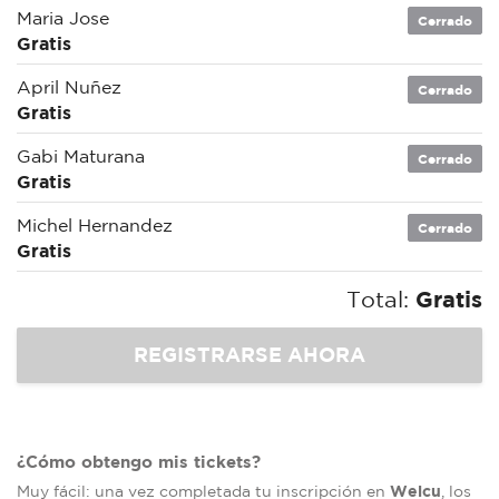
Maria Jose
Cerrado
Gratis
April Nuñez
Cerrado
Gratis
Gabi Maturana
Cerrado
Gratis
Michel Hernandez
Cerrado
Gratis
Total:
Gratis
¿Cómo obtengo mis tickets?
Welcu
Muy fácil: una vez completada tu inscripción en
, los