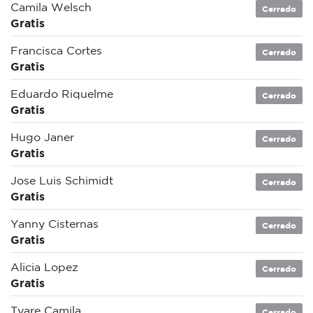
Camila Welsch
Cerrado
Gratis
Francisca Cortes
Cerrado
Gratis
Eduardo Riquelme
Cerrado
Gratis
Hugo Janer
Cerrado
Gratis
Jose Luis Schimidt
Cerrado
Gratis
Yanny Cisternas
Cerrado
Gratis
Alicia Lopez
Cerrado
Gratis
Tyare Camila
Cerrado