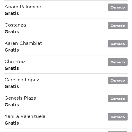
Ariam Palomino
Cerrado
Gratis
Costanza
Cerrado
Gratis
Karen Chamblat
Cerrado
Gratis
Chu Ruiz
Cerrado
Gratis
Carolina Lopez
Cerrado
Gratis
Genesis Plaza
Cerrado
Gratis
Yanira Valenzuela
Cerrado
Gratis