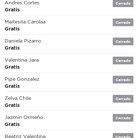
Andres Cortes
Cerrado
Gratis
Maitesita Carolaa
Cerrado
Gratis
Daniela Pizarro
Cerrado
Gratis
Valentina Jara
Cerrado
Gratis
Pipe Gonzalez
Cerrado
Gratis
Zelva Chile
Cerrado
Gratis
Jazmin Ormeño
Cerrado
Gratis
Beatriz Valentina
Cerrado