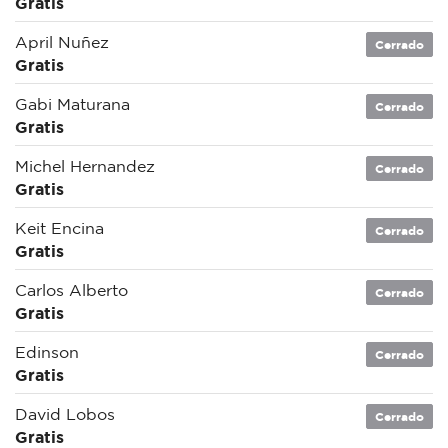
Gratis
April Nuñez
Cerrado
Gratis
Gabi Maturana
Cerrado
Gratis
Michel Hernandez
Cerrado
Gratis
Keit Encina
Cerrado
Gratis
Carlos Alberto
Cerrado
Gratis
Edinson
Cerrado
Gratis
David Lobos
Cerrado
Gratis