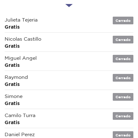
Julieta Tejeria
Cerrado
Gratis
Nicolas Castillo
Cerrado
Gratis
Miguel Angel
Cerrado
Gratis
Raymond
Cerrado
Gratis
Simone
Cerrado
Gratis
Camilo Turra
Cerrado
Gratis
Daniel Perez
Cerrado