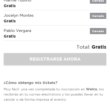
Marnie Tubino
Cerrado
Gratis
Jocelyn Montes
Cerrado
Gratis
Pablo Vergara
Cerrado
Gratis
Total:
Gratis
¿Cómo obtengo mis tickets?
Welcu
Muy fácil: una vez completada tu inscripción en
, los
recibirás en tu correo electrónico y los puedes llevar en tu
celular o de forma impresa al evento.