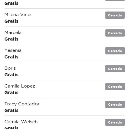
Gratis
Milena Vines
Cerrado
Gratis
Marcela
Cerrado
Gratis
Yesenia
Cerrado
Gratis
Boris
Cerrado
Gratis
Camila Lopez
Cerrado
Gratis
Tracy Contador
Cerrado
Gratis
Camila Welsch
Cerrado
Gratis