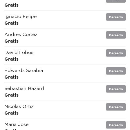
Gratis
Ignacio Felipe
Cerrado
Gratis
Andres Cortez
Cerrado
Gratis
David Lobos
Cerrado
Gratis
Edwards Sarabia
Cerrado
Gratis
Sebastian Hazard
Cerrado
Gratis
Nicolas Ortiz
Cerrado
Gratis
Maria Jose
Cerrado