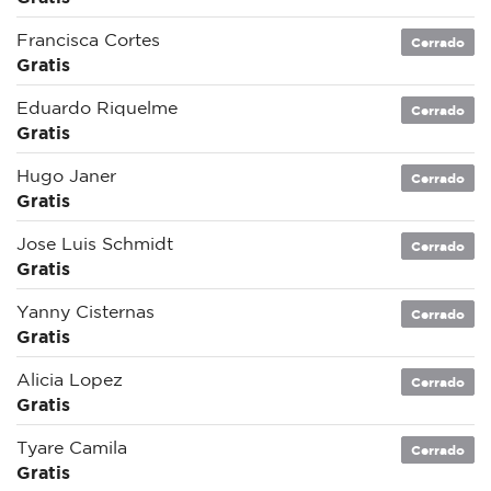
Francisca Cortes
Cerrado
Gratis
Eduardo Riquelme
Cerrado
Gratis
Hugo Janer
Cerrado
Gratis
Jose Luis Schmidt
Cerrado
Gratis
Yanny Cisternas
Cerrado
Gratis
Alicia Lopez
Cerrado
Gratis
Tyare Camila
Cerrado
Gratis