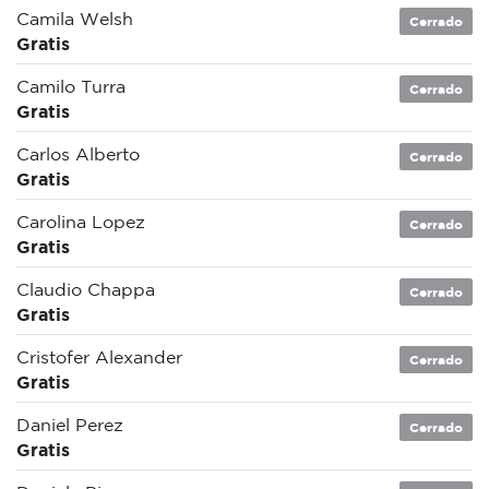
Camila Welsh
Cerrado
Gratis
Camilo Turra
Cerrado
Gratis
Carlos Alberto
Cerrado
Gratis
Carolina Lopez
Cerrado
Gratis
Claudio Chappa
Cerrado
Gratis
Cristofer Alexander
Cerrado
Gratis
Daniel Perez
Cerrado
Gratis