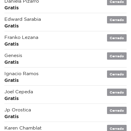
Daniela Pizarro
Cerrado
Gratis
Edward Sarabia
Cerrado
Gratis
Franko Lezana
Cerrado
Gratis
Genesis
Cerrado
Gratis
Ignacio Ramos
Cerrado
Gratis
Joel Cepeda
Cerrado
Gratis
Jp Orostica
Cerrado
Gratis
Karen Chamblat
Cerrado