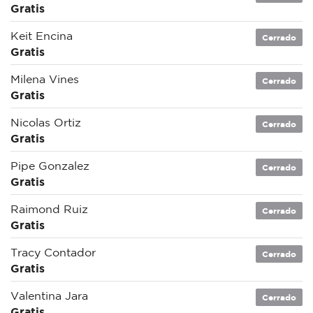
Gratis
Keit Encina
Cerrado
Gratis
Milena Vines
Cerrado
Gratis
Nicolas Ortiz
Cerrado
Gratis
Pipe Gonzalez
Cerrado
Gratis
Raimond Ruiz
Cerrado
Gratis
Tracy Contador
Cerrado
Gratis
Valentina Jara
Cerrado
Gratis