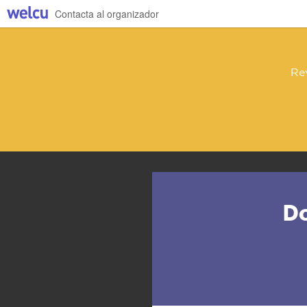
Contacta al organizador
Re
Do