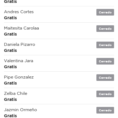
Gratis
Andres Cortes
Cerrado
Gratis
Maitesita Carolaa
Cerrado
Gratis
Daniela Pizarro
Cerrado
Gratis
Valentina Jara
Cerrado
Gratis
Pipe Gonzalez
Cerrado
Gratis
Zelba Chile
Cerrado
Gratis
Jazmin Ormeño
Cerrado
Gratis