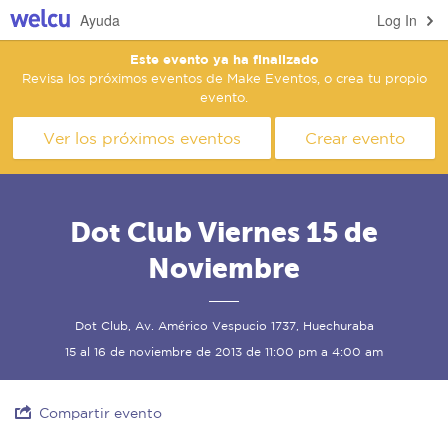
Ayuda
Log In
Este evento ya ha finalizado
Revisa los próximos eventos de Make Eventos, o crea tu propio
evento.
Ver los próximos eventos
Crear evento
Dot Club Viernes 15 de
Noviembre
Dot Club, Av. Américo Vespucio 1737, Huechuraba
15 al 16 de noviembre de 2013 de 11:00 pm a 4:00 am
Compartir evento