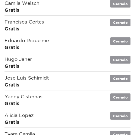
Camila Welsch
Cerrado
Gratis
Francisca Cortes
Cerrado
Gratis
Eduardo Riquelme
Cerrado
Gratis
Hugo Janer
Cerrado
Gratis
Jose Luis Schimidt
Cerrado
Gratis
Yanny Cisternas
Cerrado
Gratis
Alicia Lopez
Cerrado
Gratis
Tyare Camila
Cerrado