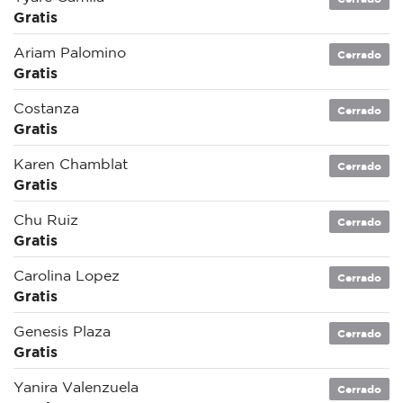
Gratis
Ariam Palomino
Cerrado
Gratis
Costanza
Cerrado
Gratis
Karen Chamblat
Cerrado
Gratis
Chu Ruiz
Cerrado
Gratis
Carolina Lopez
Cerrado
Gratis
Genesis Plaza
Cerrado
Gratis
Yanira Valenzuela
Cerrado