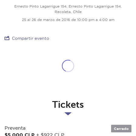
Ernesto Pinto Lagarrigue 154, Ernesto Pinto Lagarrigue 154,
Recoleta, Chile
25 al 26 de marzo de 2016 de 10:00 pm a 4:00 am
Compartir evento
Tickets
Preventa
Cerrado
$5.000 CLP
+ $922 CLP