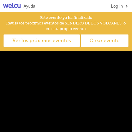
Ayuda
Log In
Este evento ya ha finalizado
Revisa los próximos eventos de SENDERO DE LOS VOLCANES, o
crea tu propio evento.
Ver los próximos eventos
Crear evento