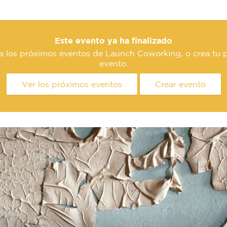
Este evento ya ha finalizado
a los próximos eventos de Launch Coworking, o crea tu 
evento.
Ver los próximos eventos
Crear evento