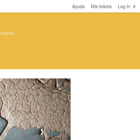
Ayuda
Mis tickets
Log In
propio