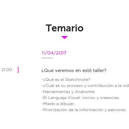
Temario
11/04/2017
 21:00
¿Que veremos en esté taller?
-¿Qué es el Sketchnote?
-¿Cuál es su proceso y contribución a la vi
-Herramientas y Anatomía
-El Lenguaje Visual: inicios y creencias.
-Miedo a dibujar.
-Priorización de la información y patrones.