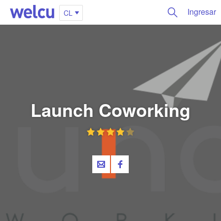
Ingresar
CL
Launch Coworking