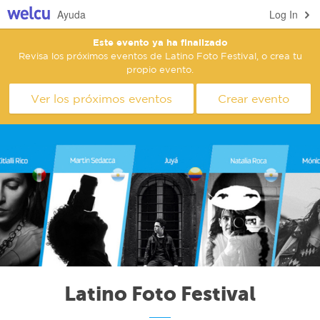
Ayuda
Log In
Este evento ya ha finalizado
Revisa los próximos eventos de Latino Foto Festival, o crea tu
propio evento.
Ver los próximos eventos
Crear evento
Latino Foto Festival