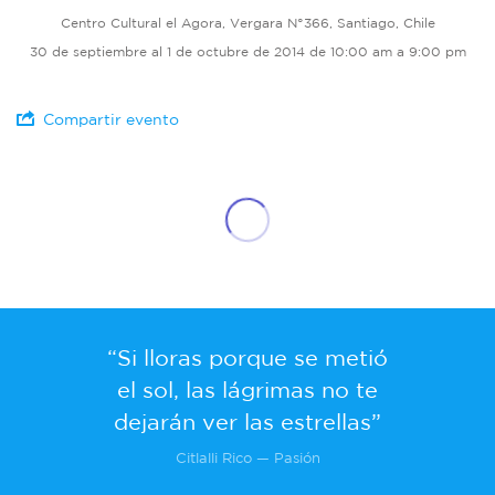
Centro Cultural el Agora, Vergara N°366, Santiago, Chile
30 de septiembre al 1 de octubre de 2014 de 10:00 am a 9:00 pm
Compartir evento
“Si lloras porque se metió
el sol, las lágrimas no te
dejarán ver las estrellas”
Citlalli Rico — Pasión