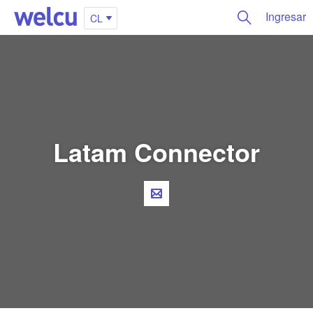
Ingresar
CL
Latam Connector