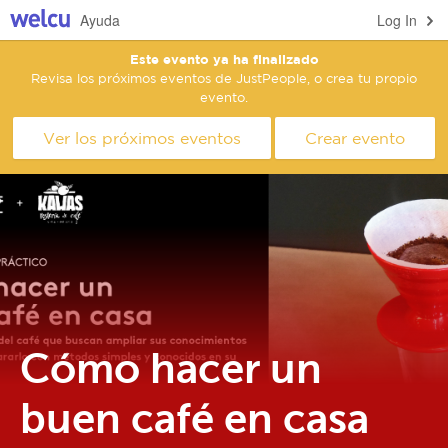
Ayuda
Log In
Este evento ya ha finalizado
Revisa los próximos eventos de JustPeople, o crea tu propio
evento.
Ver los próximos eventos
Crear evento
Cómo hacer un
buen café en casa