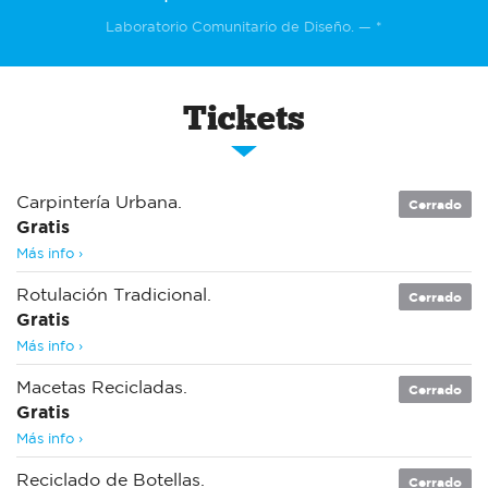
Laboratorio Comunitario de Diseño. — *
Tickets
Carpintería Urbana.
Cerrado
Gratis
Más info ›
Rotulación Tradicional.
Cerrado
Gratis
Más info ›
Macetas Recicladas.
Cerrado
Gratis
Más info ›
Reciclado de Botellas.
Cerrado