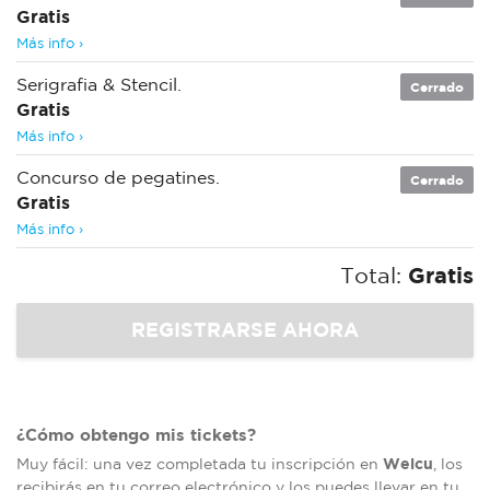
Gratis
Más info ›
Serigrafia & Stencil.
Cerrado
Gratis
Más info ›
Concurso de pegatines.
Cerrado
Gratis
Más info ›
Total:
Gratis
¿Cómo obtengo mis tickets?
Welcu
Muy fácil: una vez completada tu inscripción en
, los
recibirás en tu correo electrónico y los puedes llevar en tu