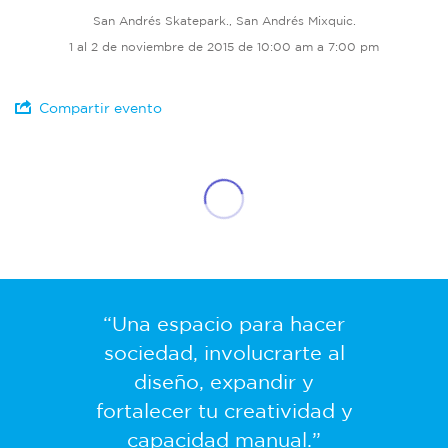
San Andrés Skatepark., San Andrés Mixquic.
1 al 2 de noviembre de 2015 de 10:00 am a 7:00 pm
Compartir evento
“Una espacio para hacer
sociedad, involucrarte al
diseño, expandir y
fortalecer tu creatividad y
capacidad manual.”