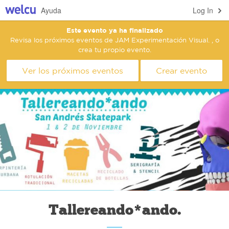
Ayuda
Log In
Este evento ya ha finalizado
Revisa los próximos eventos de JAM Experimentación Visual. , o
crea tu propio evento.
Ver los próximos eventos
Crear evento
Tallereando*ando.