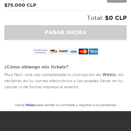
$75.000 CLP
Total:
$0 CLP
¿Cómo obtengo mis tickets?
Welcu
Muy fácil: una vez completada tu inscripción en
, los
recibirás en tu correo electrónico y los puedes llevar en tu
celular o de forma impresa al evento.
Welcu
Utiliza
para vender tus entradas y registrar a tus asistentes