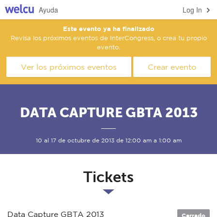
Ayuda
Log In
Este evento ya ha finalizado
Revisa los próximos eventos de InterCongress, o crea tu propio
evento.
Ver los próximos eventos
Crear evento
DATA CAPTURE GBTA 2013
10 al 17 de octubre de 2013 de 12:00 am a 1:00 am
Tickets
Data Capture GBTA 2013
Cerrado