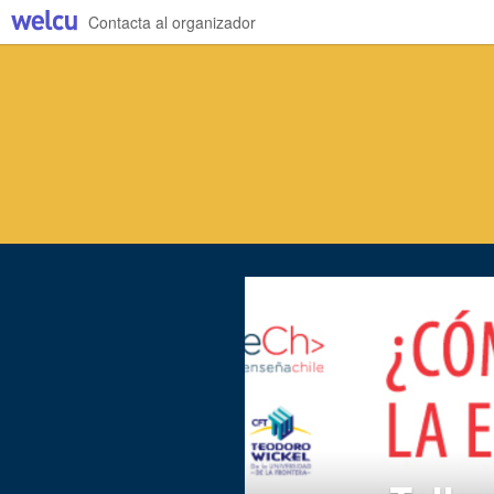
Contacta al organizador