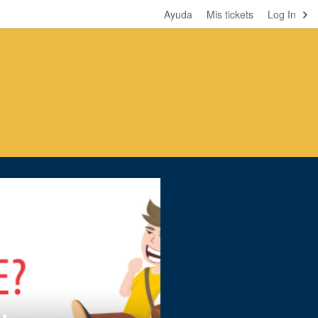
Ayuda
Mis tickets
Log In