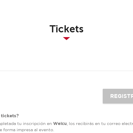
Tickets
tickets?
Welcu
mpletada tu inscripción en
, los recibirás en tu correo elec
de forma impresa al evento.