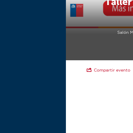
Talle
Salón M
Compartir evento