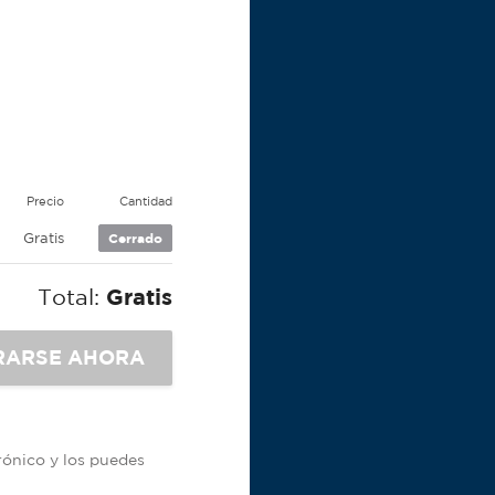
Precio
Cantidad
Gratis
Cerrado
Total:
Gratis
trónico y los puedes