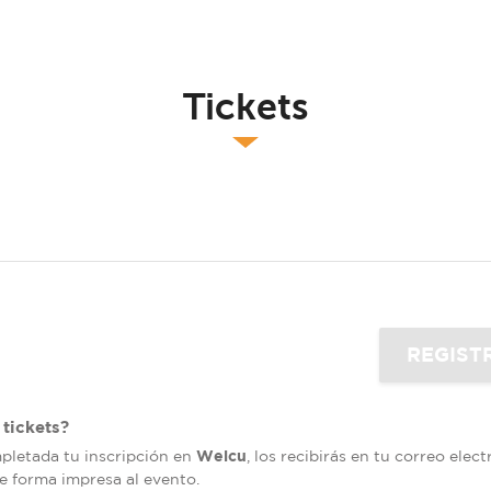
Tickets
tickets?
Welcu
mpletada tu inscripción en
, los recibirás en tu correo elec
de forma impresa al evento.