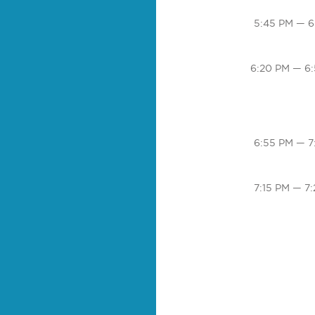
5:45 PM — 6
6:20 PM — 6
6:55 PM — 7
7:15 PM — 7