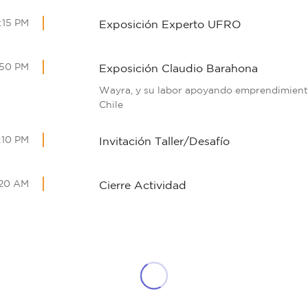
:15 PM
Exposición Experto UFRO
:50 PM
Exposición Claudio Barahona
Wayra, y su labor apoyando emprendimiento
Chile
:10 PM
Invitación Taller/Desafío
:20 AM
Cierre Actividad