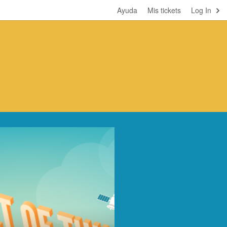
Ayuda
Mis tickets
Log In