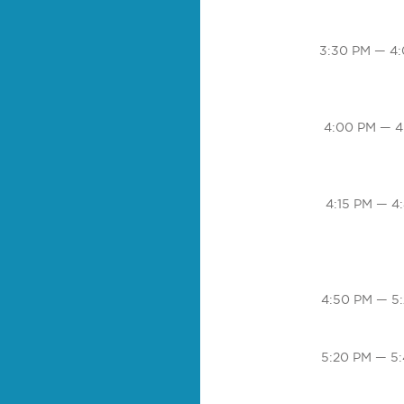
3:30 PM — 4
4:00 PM — 4
4:15 PM — 4
4:50 PM — 5
5:20 PM — 5