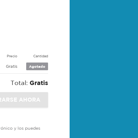
Precio
Cantidad
Gratis
Agotado
Total:
Gratis
trónico y los puedes