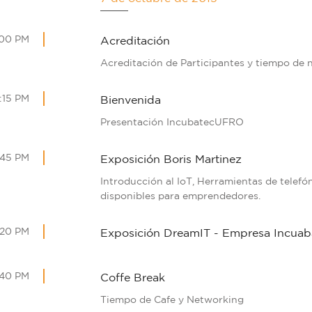
:00 PM
Acreditación
Acreditación de Participantes y tiempo de 
:15 PM
Bienvenida
Presentación IncubatecUFRO
:45 PM
Exposición Boris Martinez
Introducción al IoT, Herramientas de telefó
disponibles para emprendedores.
:20 PM
Exposición DreamIT - Empresa Incua
:40 PM
Coffe Break
Tiempo de Cafe y Networking