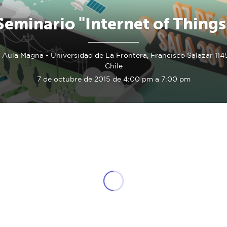
Seminario "Internet of Things
, Aula Magna - Universidad de La Frontera, Francisco Salazar 114
Chile
7 de octubre de 2015 de 4:00 pm a 7:00 pm