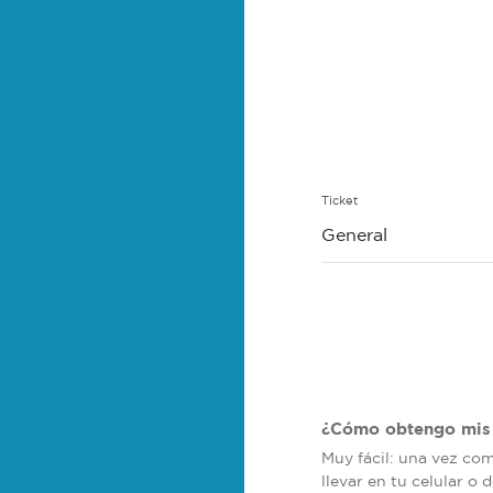
Ticket
General
¿Cómo obtengo mis 
Muy fácil: una vez co
llevar en tu celular o 