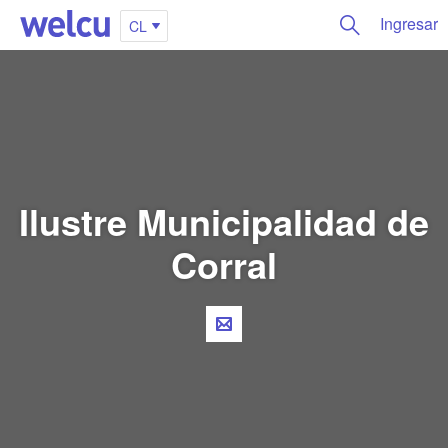
Ingresar
CL
Ilustre Municipalidad de
Corral