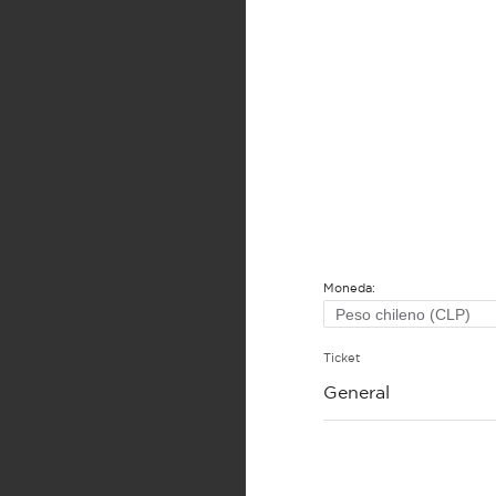
Moneda:
Ticket
General