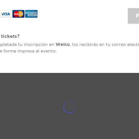
tickets?
Welcu
mpletada tu inscripción en
, los recibirás en tu correo elec
de forma impresa al evento.