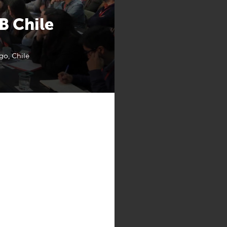
B Chile
go, Chile