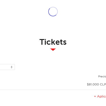
Tickets
Preci
$81.000 CL
+ Apli