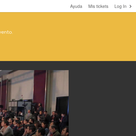
Ayuda
Mis tickets
Log In
vento.