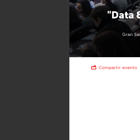
"Data 
Gran Sal
Compartir evento