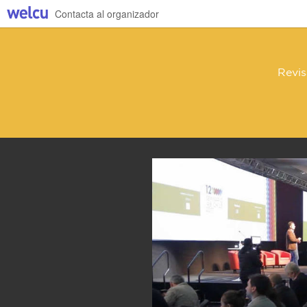
Contacta al organizador
Revis