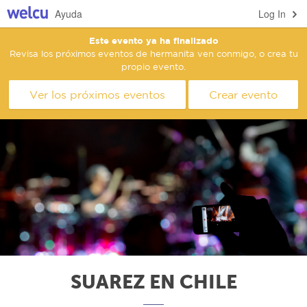
Ayuda
Log In
Este evento ya ha finalizado
Revisa los próximos eventos de hermanita ven conmigo, o crea tu
propio evento.
Ver los próximos eventos
Crear evento
SUAREZ EN CHILE