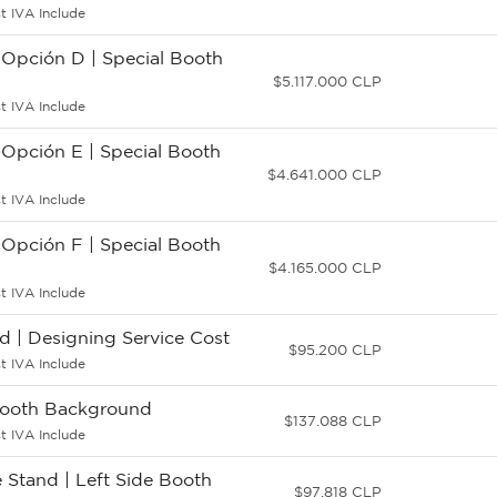
t IVA Include
 Opción D | Special Booth
$5.117.000 CLP
t IVA Include
 Opción E | Special Booth
$4.641.000 CLP
t IVA Include
 Opción F | Special Booth
$4.165.000 CLP
t IVA Include
d | Designing Service Cost
$95.200 CLP
t IVA Include
Booth Background
$137.088 CLP
t IVA Include
e Stand | Left Side Booth
$97.818 CLP