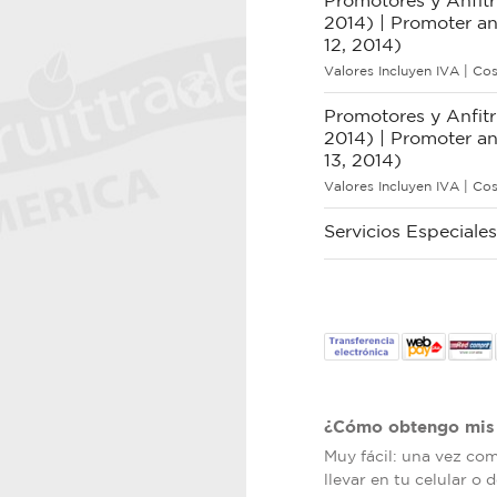
Promotores y Anfit
2014) | Promoter a
12, 2014)
Valores Incluyen IVA | Cos
Promotores y Anfit
2014) | Promoter a
13, 2014)
Valores Incluyen IVA | Cos
Servicios Especi
¿Cómo obtengo mis 
Muy fácil: una vez co
llevar en tu celular o 