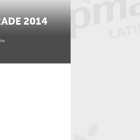
RADE 2014
ile