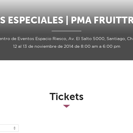
S ESPECIALES | PMA FRUITT
ntro de Eventos Espacio Riesco, Av. El Salto 5000, Santiago, Ch
12 al 13 de noviembre de 2014 de 8:00 am a 6:00 pm
Tickets