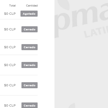
Total
Cantidad
$0 CLP
Agotado
$0 CLP
Cerrado
$0 CLP
Cerrado
$0 CLP
Cerrado
$0 CLP
Cerrado
$0 CLP
Cerrado