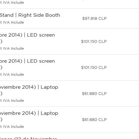
t IVA Include
Stand | Right Side Booth
$97.818 CLP
t IVA Include
re 2014) | LED screen
)
$101.150 CLP
t IVA Include
re 2014) | LED screen
)
$101.150 CLP
t IVA Include
viembre 2014) | Laptop
)
$61.880 CLP
t IVA Include
viembre 2014) | Laptop
)
$61.880 CLP
t IVA Include