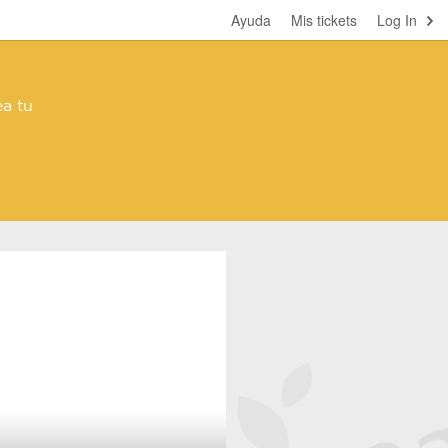
Ayuda
Mis tickets
Log In
a tu