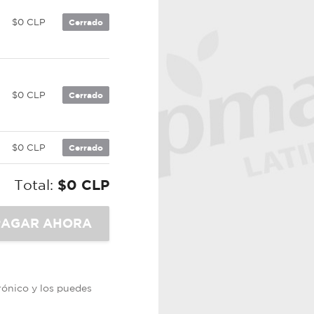
$0 CLP
Cerrado
$0 CLP
Cerrado
$0 CLP
Cerrado
Total:
$0 CLP
trónico y los puedes