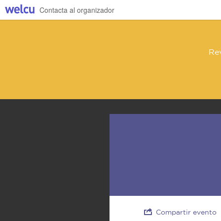
Contacta al organizador
Rev
Compartir evento