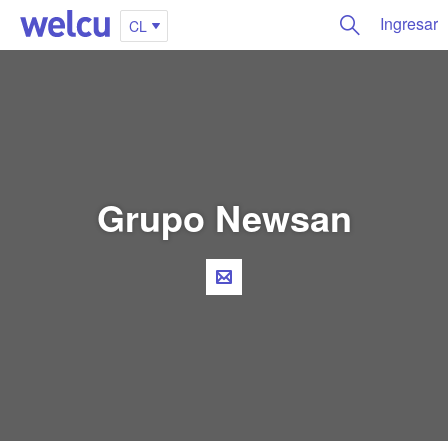
Ingresar
CL
Grupo Newsan