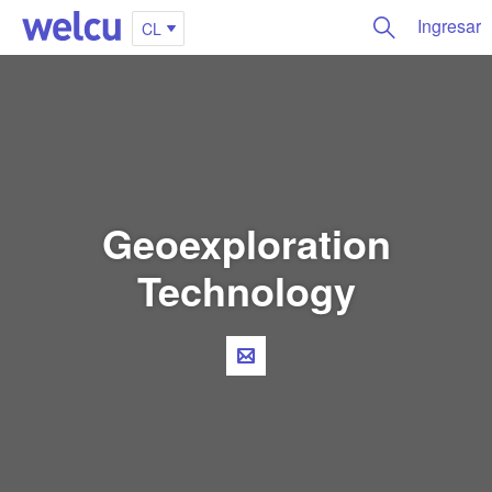
Ingresar
CL
Geoexploration
Technology