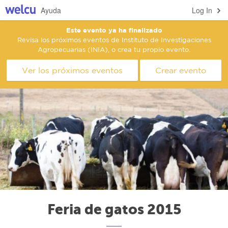
Ayuda
Log In
Este evento ya ha finalizado
Revisa los próximos eventos de Instituto de Investigaciones
Agropecuarias (INIA), o crea tu propio evento.
Ver los próximos eventos
Crear evento
Feria de gatos 2015