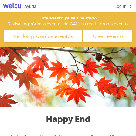
Ayuda
Log In
Este evento ya ha finalizado
Revisa los próximos eventos de GAM, o crea tu propio evento.
Ver los próximos eventos
Crear evento
Happy End