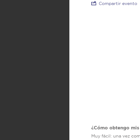
Compartir evento
¿Cómo obtengo mis 
Muy fácil: una vez co