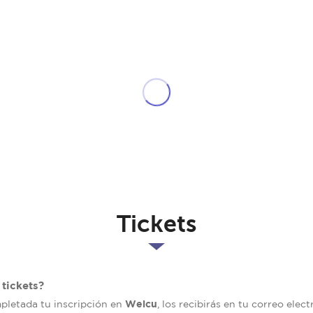
Tickets
tickets?
Welcu
mpletada tu inscripción en
, los recibirás en tu correo elec