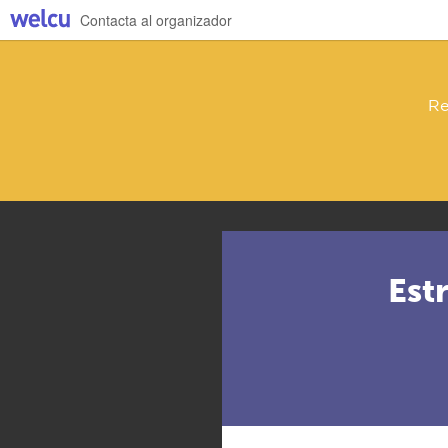
Contacta al organizador
Re
Est