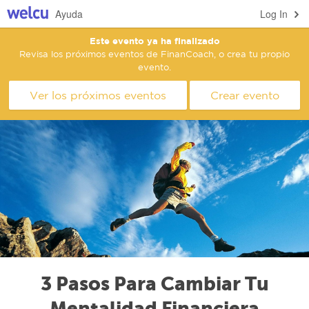
Ayuda
Log In
Este evento ya ha finalizado
Revisa los próximos eventos de FinanCoach, o crea tu propio
evento.
Ver los próximos eventos
Crear evento
3 Pasos Para Cambiar Tu
Mentalidad Financiera