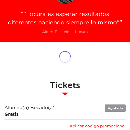
“"Locura es esperar resultados
diferentes haciendo siempre lo mismo"”
Albert Einstein — Locura
Tickets
Alumno(a) Becado(a)
Agotado
Gratis
+ Aplicar código promocional