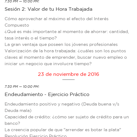
7:30 PM — 10:00 PM:
Sesión 2: Valor de tu Hora Trabajada
Cómo aprovechar al máximo el efecto del Interés
Compuesto
¿Qué es más importante al momento de ahorrar: cantidad,
tasa interés o el tiempo?
La gran ventaja que poseen los jóvenes profesionales
Valorización de la hora trabajada: ¿cuáles son los puntos
claves al momento de emprender, buscar nuevo empleo o
iniciar un negocio que involucre tiempo?
23 de noviembre de 2016
7:30 PM — 10:00 PM:
Endeudamiento - Ejercicio Práctico
Endeudamiento positivo y negativo (Deuda buena v/s
Deuda mala)
Capacidad de crédito: ¿cómo ser sujeto de crédito para un
banco?
La creencia popular de que "arrendar es botar la plata"
Resolución Ejercicio Práctico