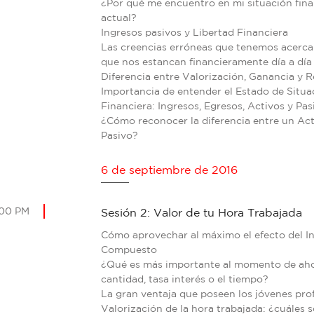
¿Por qué me encuentro en mi situación fina
actual?
Ingresos pasivos y Libertad Financiera
Las creencias erróneas que tenemos acerca 
que nos estancan financieramente día a día
Diferencia entre Valorización, Ganancia y R
Importancia de entender el Estado de Situa
Financiera: Ingresos, Egresos, Activos y Pas
¿Cómo reconocer la diferencia entre un Act
Pasivo?
6 de septiembre de 2016
:00 PM
Sesión 2: Valor de tu Hora Trabajada
Cómo aprovechar al máximo el efecto del In
Compuesto
¿Qué es más importante al momento de aho
cantidad, tasa interés o el tiempo?
La gran ventaja que poseen los jóvenes pro
Valorización de la hora trabajada: ¿cuáles 