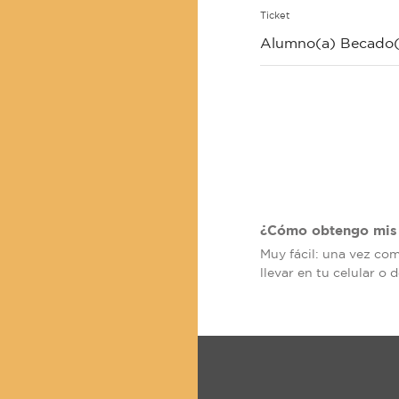
Ticket
Alumno(a) Becado(
¿Cómo obtengo mis 
Muy fácil: una vez co
llevar en tu celular o 