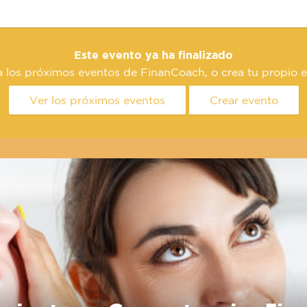
Este evento ya ha finalizado
a los próximos eventos de FinanCoach, o crea tu propio e
Ver los próximos eventos
Crear evento