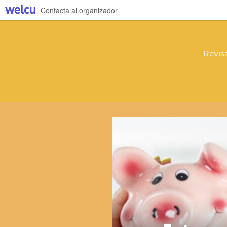
Contacta al organizador
Revis