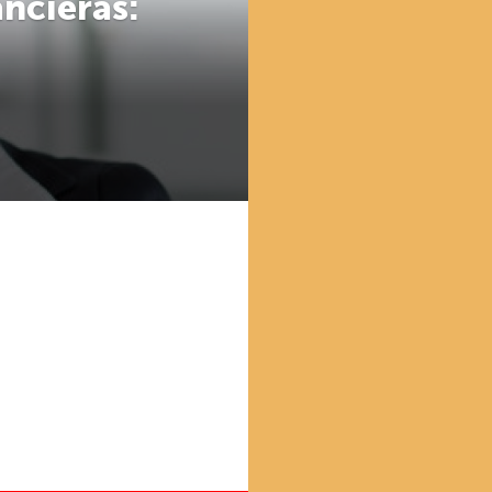
ncieras: