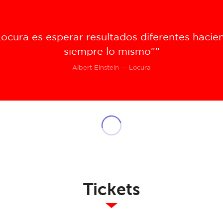
Locura es esperar resultados diferentes hacie
siempre lo mismo"”
Albert Einstein — Locura
Tickets