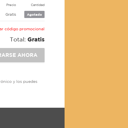
Precio
Cantidad
Gratis
Agotado
car código promocional
Total:
Gratis
trónico y los puedes