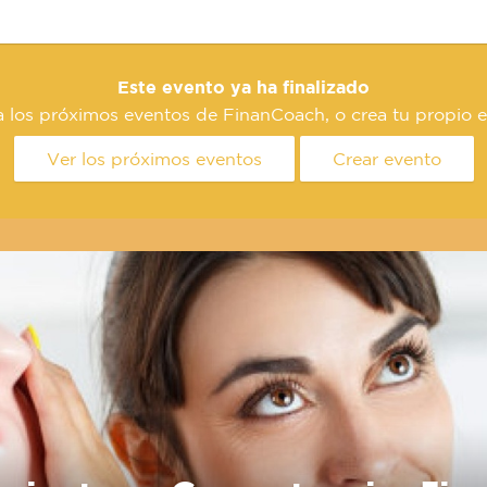
Este evento ya ha finalizado
a los próximos eventos de FinanCoach, o crea tu propio e
Ver los próximos eventos
Crear evento