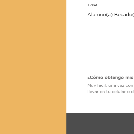
Ticket
Alumno(a) Becado(
¿Cómo obtengo mis 
Muy fácil: una vez co
llevar en tu celular o 