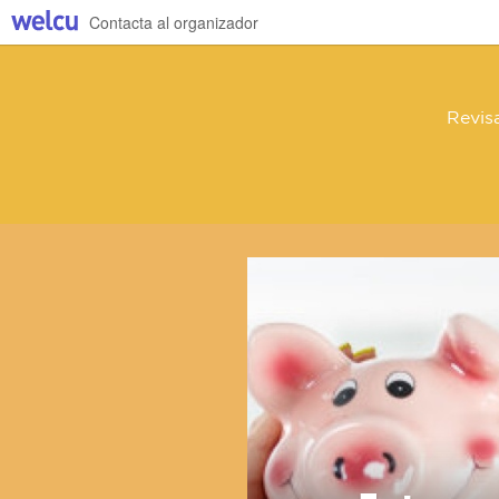
Contacta al organizador
Revis