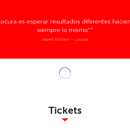
Locura es esperar resultados diferentes hacie
siempre lo mismo"”
Albert Einstein — Locura
Tickets