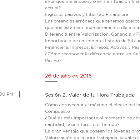
¿Por qué me encuentro en mi situación fina
actual?
Ingresos pasivos y Libertad Financiera
Las creencias erróneas que tenemos acerca 
que nos estancan financieramente día a día
Diferencia entre Valorización, Ganancia y R
Importancia de entender el Estado de Situa
Financiera: Ingresos, Egresos, Activos y Pas
¿Cómo reconocer la diferencia entre un Act
Pasivo?
26 de julio de 2016
:00 PM
Sesión 2: Valor de tu Hora Trabajada
Cómo aprovechar al máximo el efecto del In
Compuesto
¿Qué es más importante al momento de aho
cantidad, tasa interés o el tiempo?
La gran ventaja que poseen los jóvenes pro
Valorización de la hora trabajada: ¿cuáles 