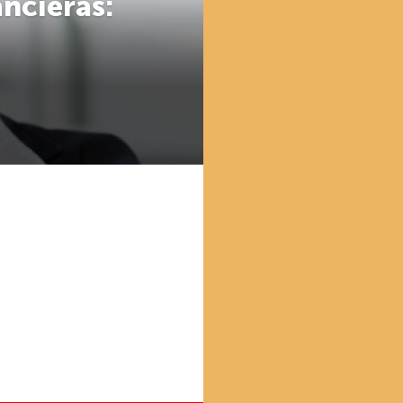
ncieras: