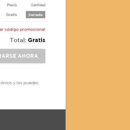
Precio
Cantidad
Gratis
Cerrado
car código promocional
Total:
Gratis
trónico y los puedes