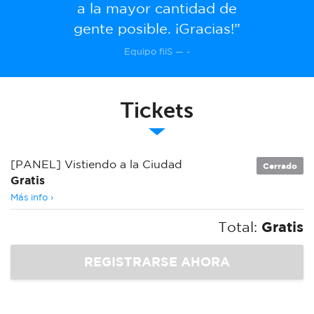
a la mayor cantidad de
gente posible. ¡Gracias!”
Equipo fiiS — -
Tickets
[PANEL] Vistiendo a la Ciudad
Cerrado
Gratis
Más info ›
Total:
Gratis