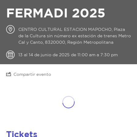
FERMADI 2025
CENTRO CULTURAL ESTACION MAPOCHO, Plaza
de la Cultura sin número ex estación de trenes Metro
Cal y Canto, 8320000, Región Metropolitana
13 al 14 de junio de 2025 de 11:00 am a 7:30 pm
Compartir evento
Tickets