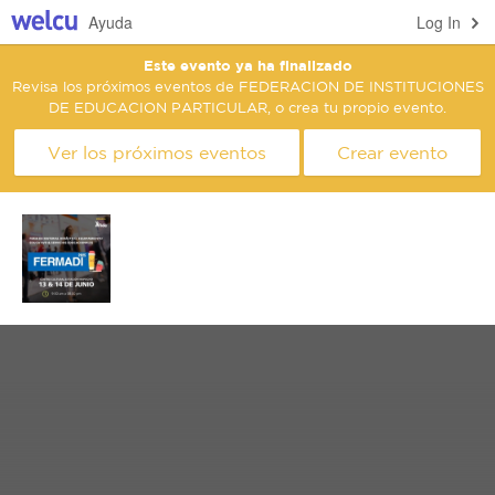
Ayuda
Log In
Este evento ya ha finalizado
Revisa los próximos eventos de FEDERACION DE INSTITUCIONES
DE EDUCACION PARTICULAR, o crea tu propio evento.
Ver los próximos eventos
Crear evento