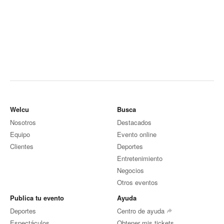
Welcu
Busca
Nosotros
Destacados
Equipo
Evento online
Clientes
Deportes
Entretenimiento
Negocios
Otros eventos
Publica tu evento
Ayuda
Deportes
Centro de ayuda
Espectáculos
Obtener mis tickets