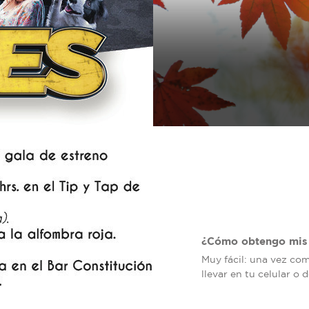
¿Cómo obtengo mis 
Muy fácil: una vez co
llevar en tu celular o 