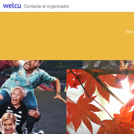
Contacta al organizador
Rev