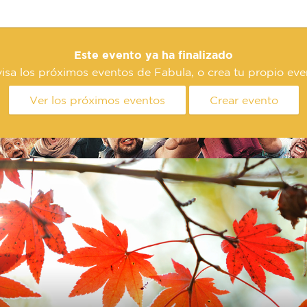
Este evento ya ha finalizado
isa los próximos eventos de Fabula, o crea tu propio eve
Ver los próximos eventos
Crear evento