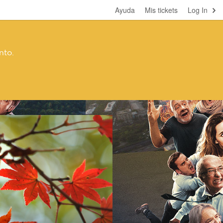
Ayuda
Mis tickets
Log In
nto.