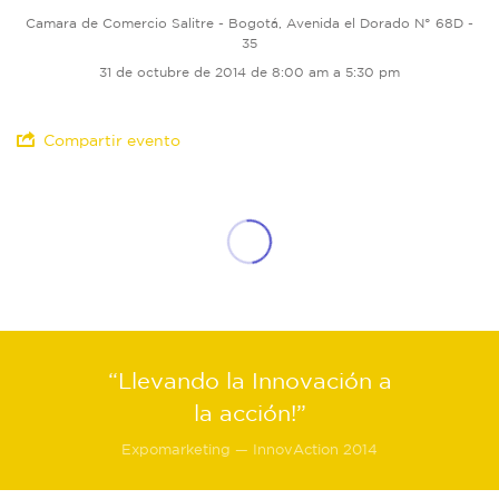
Camara de Comercio Salitre - Bogotá, Avenida el Dorado N° 68D -
35
31 de octubre de 2014 de 8:00 am a 5:30 pm
Compartir evento
“Llevando la Innovación a
la acción!”
Expomarketing — InnovAction 2014