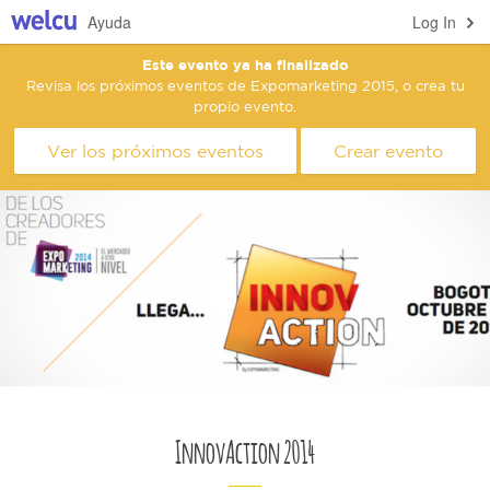
Ayuda
Log In
Este evento ya ha finalizado
Revisa los próximos eventos de Expomarketing 2015, o crea tu
propio evento.
Ver los próximos eventos
Crear evento
InnovAction 2014