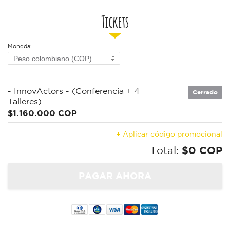
Tickets
Moneda:
- InnovActors - (Conferencia + 4
Cerrado
Talleres)
$1.160.000 COP
+ Aplicar código promocional
Total:
$0 COP