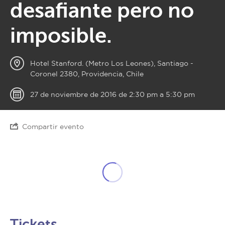
desafiante pero no
imposible.
Hotel Stanford. (Metro Los Leones), Santiago -
Coronel 2380, Providencia, Chile
27 de noviembre de 2016 de 2:30 pm a 5:30 pm
Compartir evento
Tickets