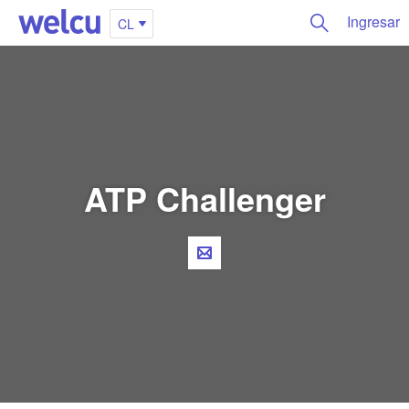
Ingresar
CL
ATP Challenger