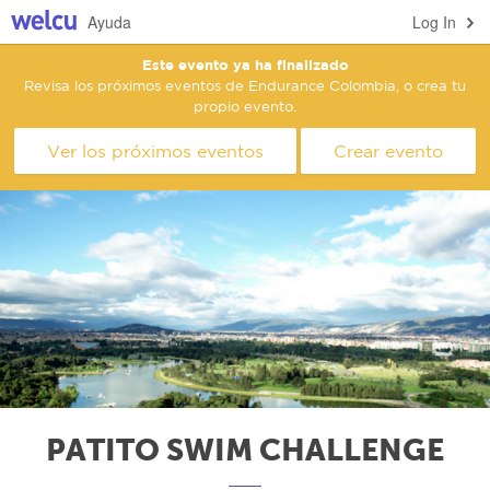
Ayuda
Log In
Este evento ya ha finalizado
Revisa los próximos eventos de Endurance Colombia, o crea tu
propio evento.
Ver los próximos eventos
Crear evento
PATITO SWIM CHALLENGE