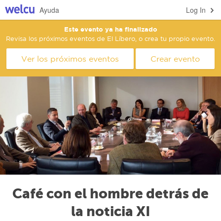
Ayuda
Log In
Este evento ya ha finalizado
Revisa los próximos eventos de El Líbero, o crea tu propio evento.
Ver los próximos eventos
Crear evento
Café con el hombre detrás de
la noticia XI