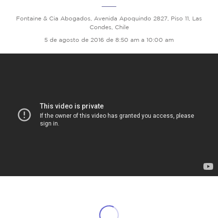
Fontaine & Cia Abogados, Avenida Apoquindo 2827, Piso 11, Las
Condes, Chile
5 de agosto de 2016 de 8:50 am a 10:00 am