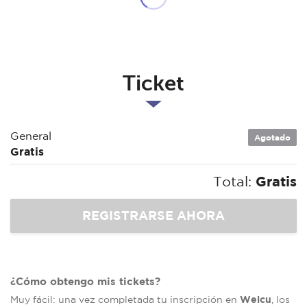
Ticket
General
Agotado
Gratis
Total:
Gratis
¿Cómo obtengo mis tickets?
Welcu
Muy fácil: una vez completada tu inscripción en
, los