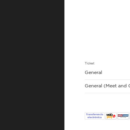
Ticket
General
General (Meet and 