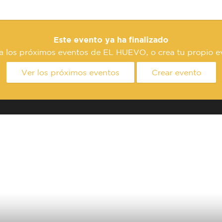
Este evento ya ha finalizado
a los próximos eventos de EL HUEVO, o crea tu propio e
Ver los próximos eventos
Crear evento