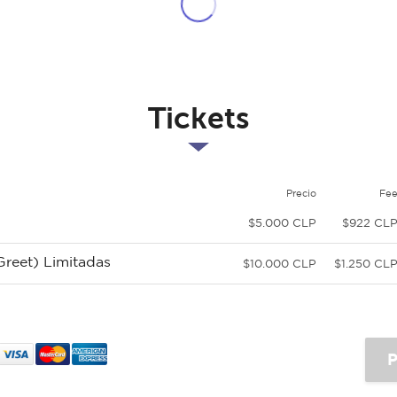
Tickets
Precio
Fe
$5.000 CLP
$922 CL
Greet) Limitadas
$10.000 CLP
$1.250 CL