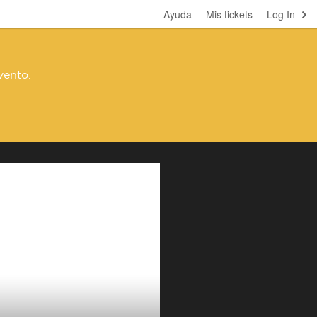
Ayuda
Mis tickets
Log In
vento.