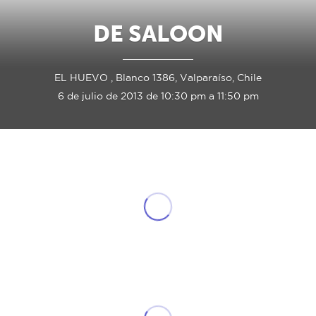
DE SALOON
EL HUEVO , Blanco 1386, Valparaíso, Chile
6 de julio de 2013 de 10:30 pm a 11:50 pm