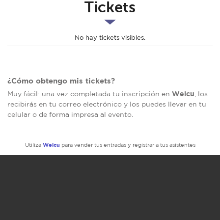
Tickets
No hay tickets visibles.
¿Cómo obtengo mis tickets?
Welcu
Muy fácil: una vez completada tu inscripción en
, los
recibirás en tu correo electrónico y los puedes llevar en tu
celular o de forma impresa al evento.
Welcu
Utiliza
para vender tus entradas y registrar a tus asistentes