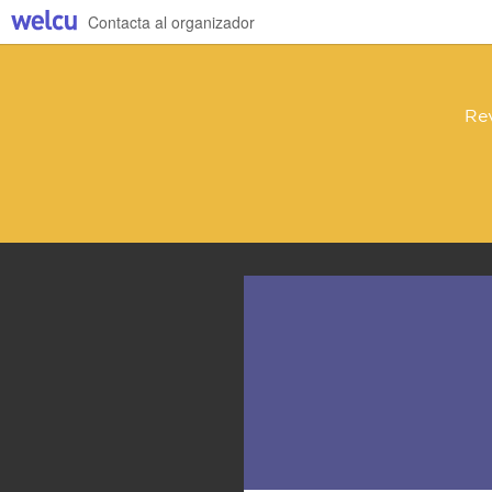
Contacta al organizador
Re