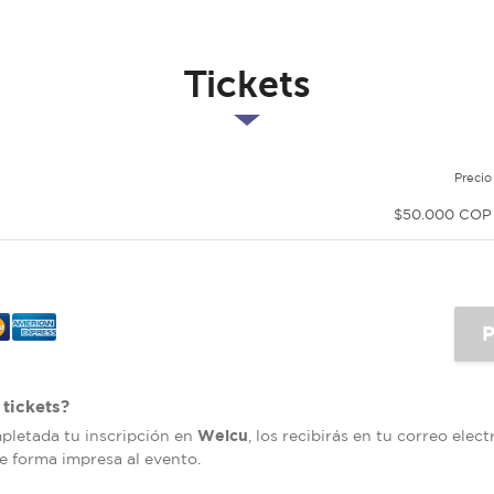
Tickets
Precio
$50.000 COP
tickets?
Welcu
mpletada tu inscripción en
, los recibirás en tu correo elec
de forma impresa al evento.