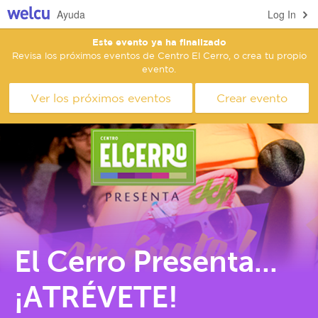
Ayuda
Log In
Este evento ya ha finalizado
Revisa los próximos eventos de Centro El Cerro, o crea tu propio
evento.
Ver los próximos eventos
Crear evento
El Cerro Presenta...
¡ATRÉVETE!