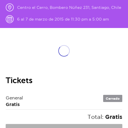
Centro el Cerro, Bombero Núñez 231, Santiago, Chile
6 al 7 de marzo de 2015 de 11:30 pm a 5:00 am
Tickets
General
Cerrado
Gratis
Total:
Gratis