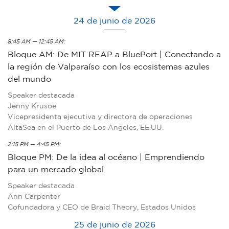
24 de junio de 2026
8:45 AM — 12:45 AM:
Bloque AM: De MIT REAP a BluePort | Conectando a
la región de Valparaíso con los ecosistemas azules
del mundo
Speaker destacada
Jenny Krusoe
Vicepresidenta ejecutiva y directora de operaciones
AltaSea en el Puerto de Los Angeles, EE.UU.
2:15 PM — 4:45 PM:
Bloque PM: De la idea al océano | Emprendiendo
para un mercado global
Speaker destacada
Ann Carpenter
Cofundadora y CEO de Braid Theory, Estados Unidos
25 de junio de 2026