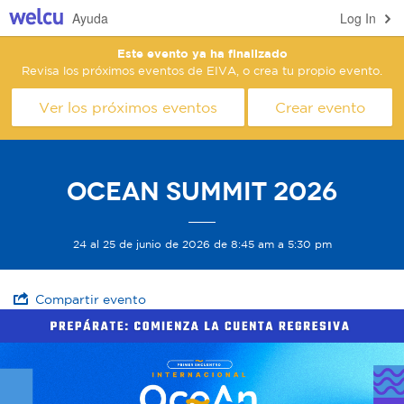
Ayuda
Log In
Este evento ya ha finalizado
Revisa los próximos eventos de EIVA, o crea tu propio evento.
Ver los próximos eventos
Crear evento
Ocean Summit 2026
24 al 25 de junio de 2026 de 8:45 am a 5:30 pm
Compartir evento