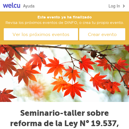
Ayuda
Log In
Este evento ya ha finalizado
Revisa los próximos eventos de DINFO, o crea tu propio evento.
Ver los próximos eventos
Crear evento
Seminario-taller sobre
reforma de la Ley N° 19.537,