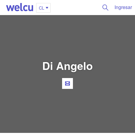
Ingresar
CL
Di Angelo