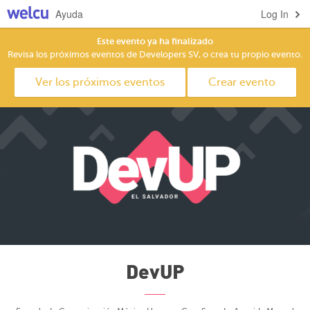
Ayuda
Log In
Este evento ya ha finalizado
Revisa los próximos eventos de Developers SV, o crea tu propio evento.
Ver los próximos eventos
Crear evento
DevUP