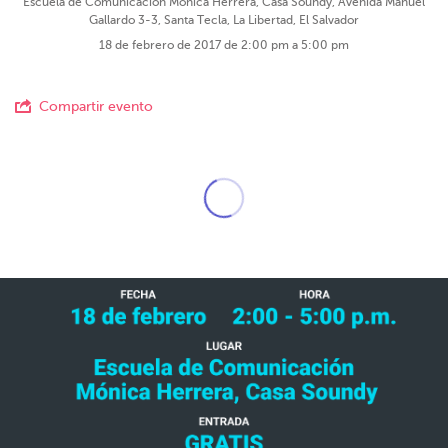
Escuela de Comunicación Mónica Herrera, Casa Soundy, Avenida Manuel
Gallardo 3-3, Santa Tecla, La Libertad, El Salvador
18 de febrero de 2017 de 2:00 pm a 5:00 pm
Compartir evento