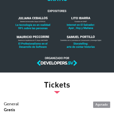
Tickets
General
Agotado
Gratis