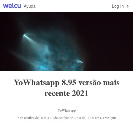
Ayuda
Log In
YoWhatsapp 8.95 versão mais
recente 2021
YoWhatsapp
7 de octubre de 2021 a 10 de octubre de 2028 de 11:00 am a 12:00 pm