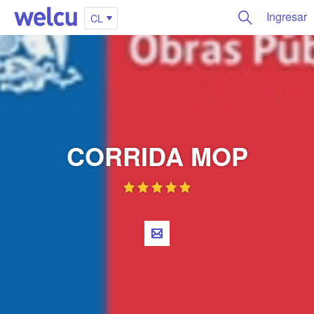
Ingresar
CL
CORRIDA MOP