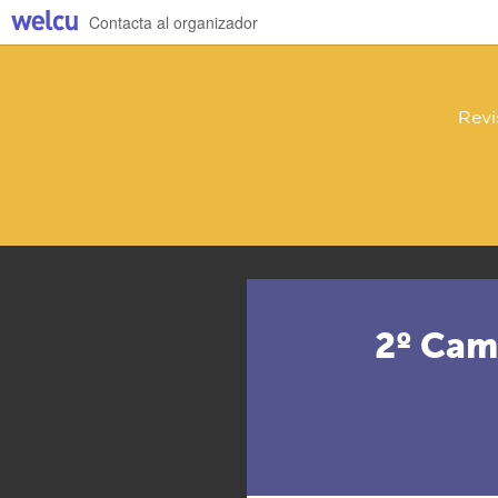
Contacta al organizador
Revi
2º Cam