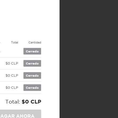
o
Total
Cantidad
s
Cerrado
P
$0 CLP
Cerrado
P
$0 CLP
Cerrado
P
$0 CLP
Cerrado
Total:
$0 CLP