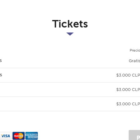
Tickets
Preci
s
Grati
s
$3.000 CL
$3.000 CL
$3.000 CL